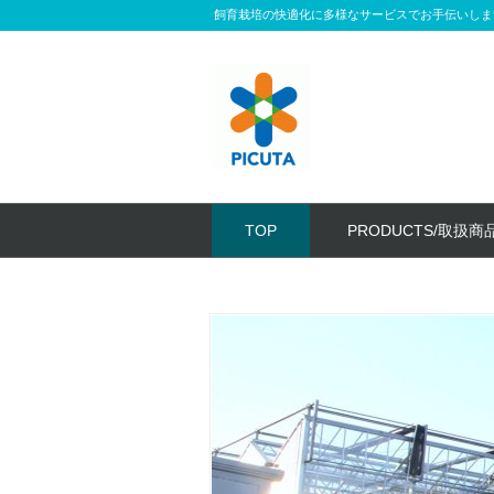
飼育栽培の快適化に多様なサービスでお手伝いしま
TOP
PRODUCTS/取扱商