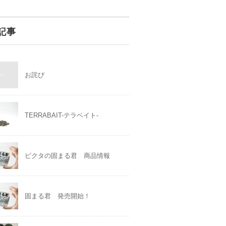
記事
お詫び
TERRABAIT-テラベイト-
ピクタの固まる君 商品情報
固まる君 発売開始！