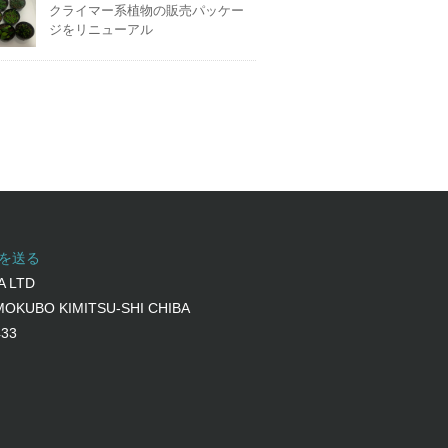
クライマー系植物の販売パッケー
ジをリニューアル
を送る
A LTD
IMOKUBO KIMITSU-SHI CHIBA
433