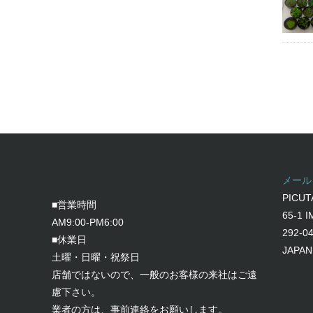
メール
PICUT
■営業時間
65-1 
AM9:00-PM6:00
292-0
■休業日
JAPAN
土曜・日曜・祝祭日
店舗ではないので、一般のお客様の来社はご遠
慮下さい。
業者の方は、事前連絡をお願いします。