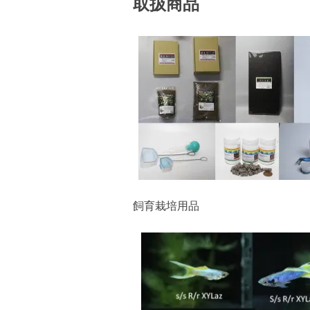
取扱商品
飼育栽培用品