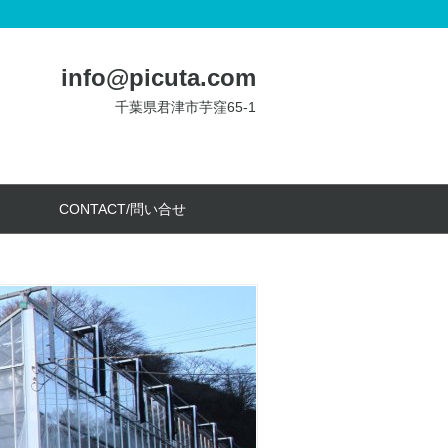
info@picuta.com
千葉県君津市芋窪65-1
CONTACT/問い合せ