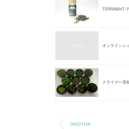
TERRABAIT
オンラインシ
クライマー系
DSC07159