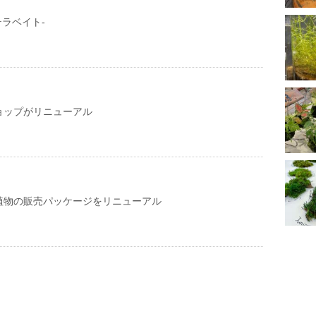
-テラベイト-
ョップがリニューアル
植物の販売パッケージをリニューアル