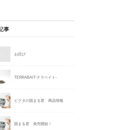
記事
お詫び
TERRABAIT-テラベイト-
ピクタの固まる君 商品情報
固まる君 発売開始！