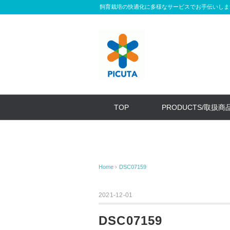
飼育栽培の快適化に多様なサービスでお手伝いしま
TOP
PRODUCTS/取扱商
Home
›
DSC07159
2021-12-01
DSC07159