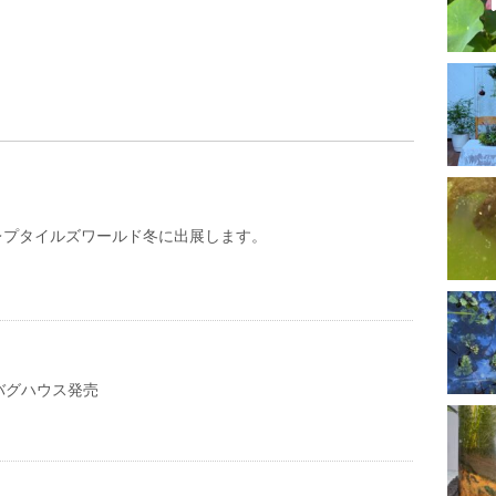
東京レプタイルズワールド冬に出展します。
バグハウス発売