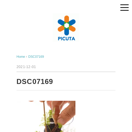
Home
›
DSC07169
2021-12-01
DSC07169