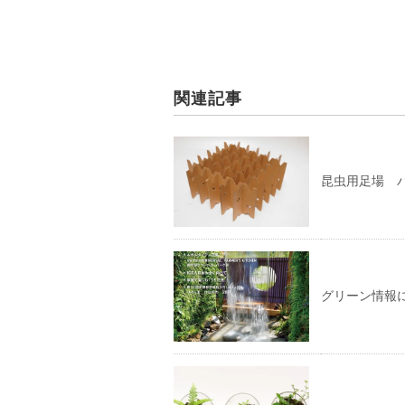
関連記事
昆虫用足場 
グリーン情報