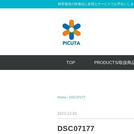
飼育栽培の快適化に多様なサービスでお手伝いしま
TOP
PRODUCTS/取扱商
Home
›
DSC07177
2021-12-01
DSC07177