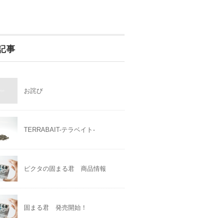
記事
お詫び
TERRABAIT-テラベイト-
ピクタの固まる君 商品情報
固まる君 発売開始！