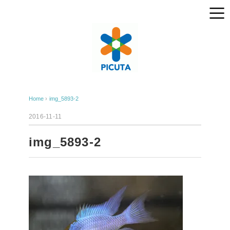
Home
›
img_5893-2
2016-11-11
img_5893-2