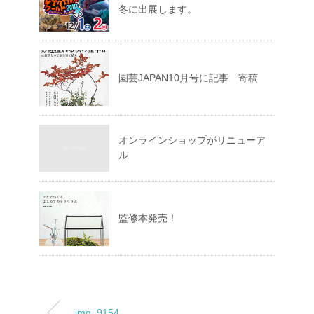
冬に出展します。
園芸JAPAN10月号に記事 寄稿
オンラインショップがリニューア
ル
監修本発売！
img_9154