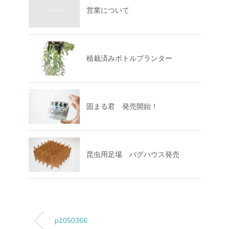
営業について
植栽済みボトルプランター
固まる君 発売開始！
昆虫用足場 バグハウス発売
p1050366