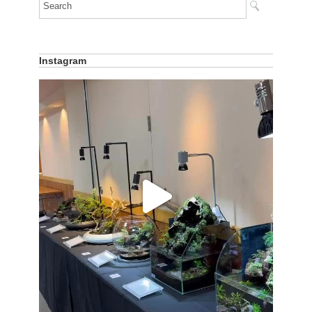
Instagram