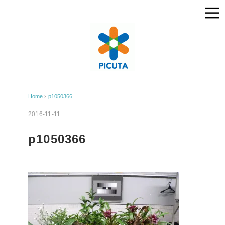
Home
›
p1050366
2016-11-11
p1050366